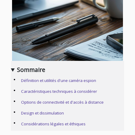
Sommaire
Définition et utilités d'une caméra espion
Caractéristiques techniques à considérer
Options de connectivité et d'accès à distance
Design et dissimulation
Considérations légales et éthiques